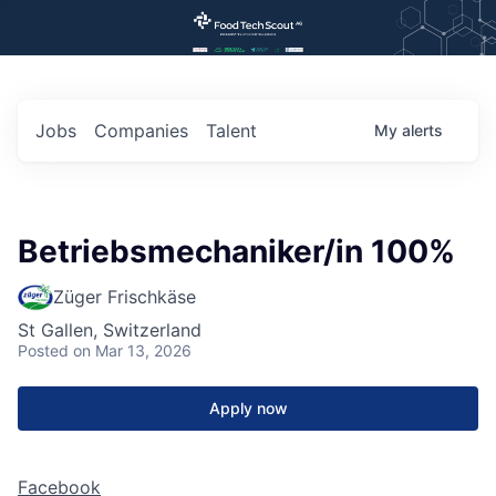
Jobs
Companies
Talent
My
alerts
Betriebsmechaniker/in 100%
Züger Frischkäse
St Gallen, Switzerland
Posted
on Mar 13, 2026
Apply now
Facebook