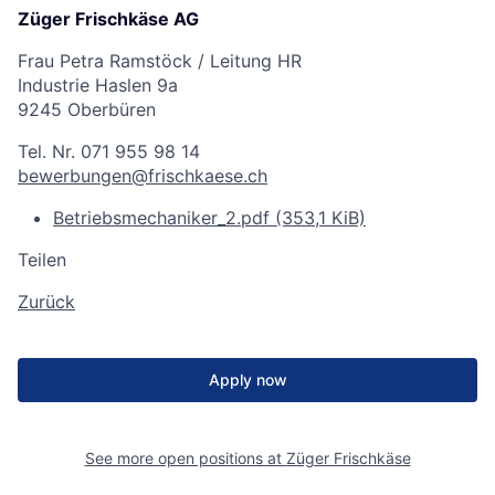
Züger Frischkäse AG
Frau Petra Ramstöck / Leitung HR
Industrie Haslen 9a
9245 Oberbüren
Tel. Nr. 071 955 98 14
bewerbungen@frischkaese.ch
Betriebsmechaniker_2.pdf
(353,1 KiB)
Teilen
Zurück
Apply now
See more open positions at
Züger Frischkäse