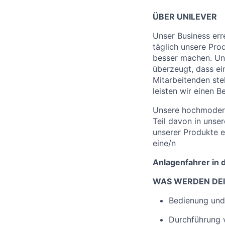
ÜBER UNILEVER
Unser Business err
täglich unsere Pro
besser machen. Unse
überzeugt, dass ei
Mitarbeitenden steh
leisten wir einen B
Unsere hochmoderne
Teil davon in unse
unserer Produkte e
eine/n
Anlagenfahrer in 
WAS WERDEN DEI
Bedienung und
Durchführung 