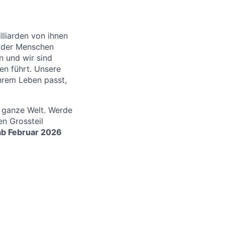
lliarden von ihnen
g der Menschen
n und wir sind
en führt. Unsere
ihrem Leben passt,
 ganze Welt. Werde
en Grossteil
b Februar 2026