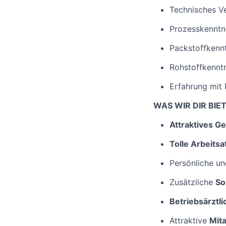
Technisches V
Prozesskenntn
Packstoffkenn
Rohstoffkennt
Erfahrung mit
WAS WIR DIR BIE
Attraktives G
Tolle Arbeits
Persönliche un
Zusätzliche
So
Betriebsärztli
Attraktive
Mita