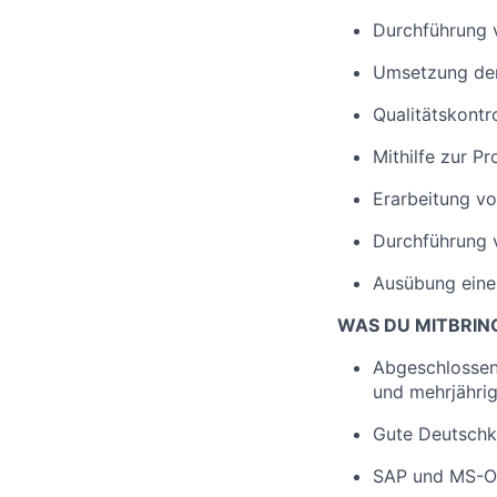
Durchführung 
Umsetzung der
Qualitätskontr
Mithilfe zur P
Erarbeitung v
Durchführung 
Ausübung einer
WAS DU MITBRIN
Abgeschlossen
und mehrjährig
Gute Deutschke
SAP und MS-Of