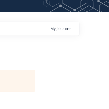
My
job
alerts