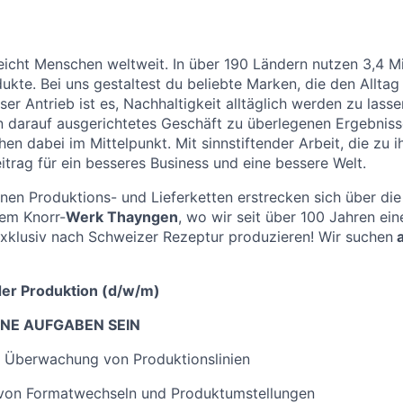
eicht Menschen weltweit. In über 190 Ländern nutzen 3,4 Mi
dukte. Bei uns gestaltest du beliebte Marken, die den Allta
r Antrieb ist es, Nachhaltigkeit alltäglich werden zu lasse
n darauf ausgerichtetes Geschäft zu überlegenen Ergebniss
en dabei im Mittelpunkt. Mit sinnstiftender Arbeit, die zu 
eitrag für ein besseres Business und eine bessere Welt.
n Produktions- und Lieferketten erstrecken sich über die
rem Knorr-
Werk Thayngen
, wo wir seit über 100 Jahren ein
xklusiv nach Schweizer Rezeptur produzieren! Wir suchen
a
der Produktion (d/w/m)
NE AUFGABEN SEIN
 Überwachung von Produktionslinien
von Formatwechseln und Produktumstellungen