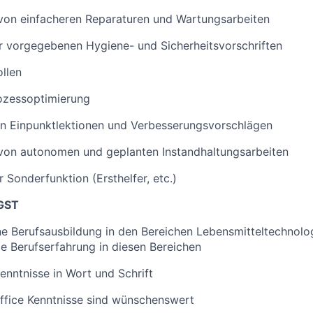
von einfacheren Reparaturen und Wartungsarbeiten
 vorgegebenen Hygiene- und Sicherheitsvorschriften
ollen
rozessoptimierung
on Einpunktlektionen und Verbesserungsvorschlägen
von autonomen und geplanten Instandhaltungsarbeiten
 Sonderfunktion (Ersthelfer, etc.)
GST
e Berufsausbildung in den Bereichen Lebensmitteltechnolo
e Berufserfahrung in diesen Bereichen
nntnisse in Wort und Schrift
fice Kenntnisse sind wünschenswert