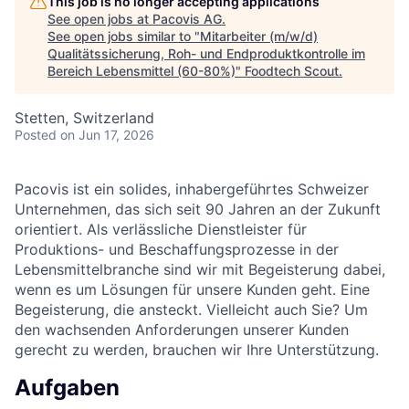
This job is no longer accepting applications
See open jobs at
Pacovis AG
.
See open jobs similar to "
Mitarbeiter (m/w/d)
Qualitätssicherung, Roh- und Endproduktkontrolle im
Bereich Lebensmittel (60-80%)
"
Foodtech Scout
.
Stetten, Switzerland
Posted
on Jun 17, 2026
Pacovis ist ein solides, inhabergeführtes Schweizer
Unternehmen, das sich seit 90 Jahren an der Zukunft
orientiert. Als verlässliche Dienstleister für
Produktions- und Beschaffungsprozesse in der
Lebensmittelbranche sind wir mit Begeisterung dabei,
wenn es um Lösungen für unsere Kunden geht. Eine
Begeisterung, die ansteckt. Vielleicht auch Sie? Um
den wachsenden Anforderungen unserer Kunden
gerecht zu werden, brauchen wir Ihre Unterstützung.
Aufgaben