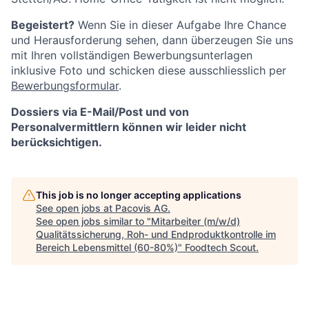
Begeistert?
Wenn Sie in dieser Aufgabe Ihre Chance
und Herausforderung sehen, dann überzeugen Sie uns
mit Ihren vollständigen Bewerbungsunterlagen
inklusive Foto und schicken diese ausschliesslich per
Bewerbungsformular
.
Dossiers via E-Mail/Post und von
Personalvermittlern können wir leider nicht
berücksichtigen.
This job is no longer accepting applications
See open jobs at
Pacovis AG
.
See open jobs similar to "
Mitarbeiter (m/w/d)
Qualitätssicherung, Roh- und Endproduktkontrolle im
Bereich Lebensmittel (60-80%)
"
Foodtech Scout
.