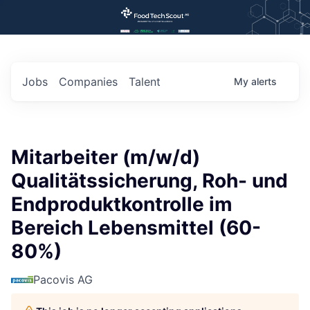
Jobs
Companies
Talent
My
alerts
Mitarbeiter (m/w/d)
Qualitätssicherung, Roh- und
Endproduktkontrolle im
Bereich Lebensmittel (60-
80%)
Pacovis AG