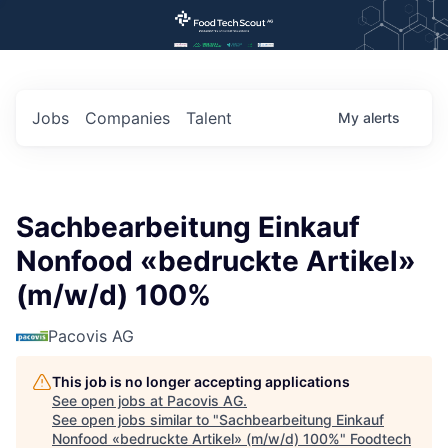
Jobs
Companies
Talent
My
alerts
Sachbearbeitung Einkauf
Nonfood «bedruckte Artikel»
(m/w/d) 100%
Pacovis AG
This job is no longer accepting applications
See open jobs at
Pacovis AG
.
See open jobs similar to "
Sachbearbeitung Einkauf
Nonfood «bedruckte Artikel» (m/w/d) 100%
"
Foodtech