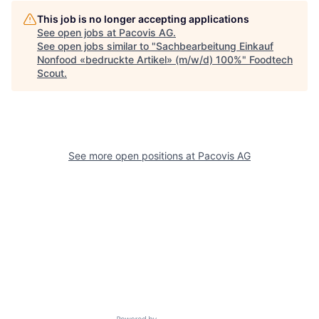
This job is no longer accepting applications
See open jobs at
Pacovis AG
.
See open jobs similar to "
Sachbearbeitung Einkauf
Nonfood «bedruckte Artikel» (m/w/d) 100%
"
Foodtech
Scout
.
See more open positions at
Pacovis AG