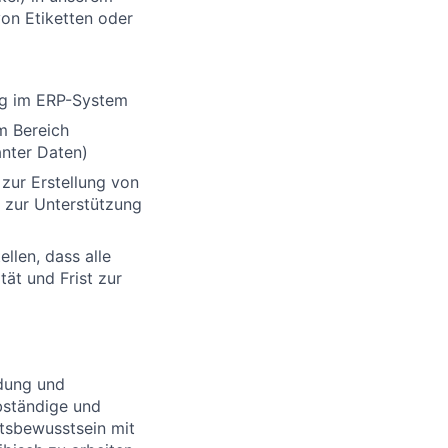
von Etiketten oder
ng im ERP-System
im Bereich
nter Daten)
 zur Erstellung von
e zur Unterstützung
llen, dass alle
ät und Frist zur
ldung und
lbständige und
ätsbewusstsein mit