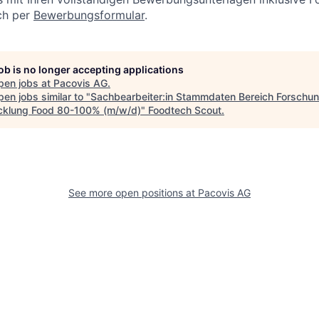
ich per
Bewerbungsformular
.
job is no longer accepting applications
pen jobs at
Pacovis AG
.
en jobs similar to "
Sachbearbeiter:in Stammdaten Bereich Forschu
cklung Food 80-100% (m/w/d)
"
Foodtech Scout
.
See more open positions at
Pacovis AG