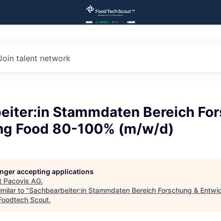
Join talent network
eiter:in Stammdaten Bereich Fo
ng Food 80-100% (m/w/d)
longer accepting applications
t
Pacovis AG
.
milar to "
Sachbearbeiter:in Stammdaten Bereich Forschung & Entwi
Foodtech Scout
.