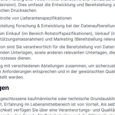
vision). Dies umfasst die Entwicklung und Bereitstellung 
schen Drucksachen.
trolle von Lieferantenspezifikationen
bteilung Forschung & Entwicklung bei der Datenaufbereitu
zum Einkauf (im Bereich Rohstoffspezifikationen), Verkauf (
tützungsmassnahmen) und Marketing (Bereitstellung releva
ion sind Sie verantwortlich für die Bereitstellung von Daten
nden Unterlagen, sowie anderen relevanten Unterlagen, di
rozesses dienen.
ng mit verschiedenen Abteilungen zusammen, um sicherzuste
n Anforderungen entsprechen und in der gewünschten Qualit
ellt werden.
gen
abgeschlossene kaufmännische oder technische Grundausbi
t. Erfahrung im Lebensmittelbereich ist von Vorteil. Als se
ichkeit verfügen Sie über eine Verantwortungs- und Qualit