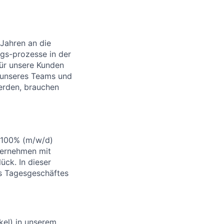
 Jahren an die
ngs-prozesse in der
ür unsere Kunden
g unseres Teams und
erden, brauchen
-100% (m/w/d)
ternehmen mit
ück. In dieser
es Tagesgeschäftes
kel) in unserem