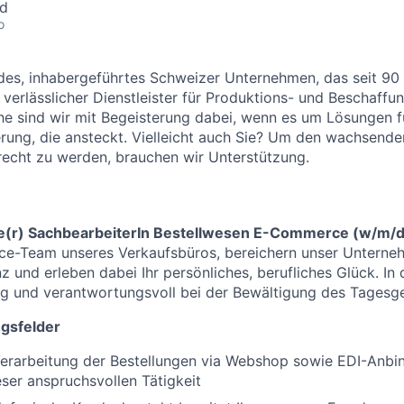
nd
o
lides, inhabergeführtes Schweizer Unternehmen, das seit 90
 verlässlicher Dienstleister für Produktions- und Beschaffu
e sind wir mit Begeisterung dabei, wenn es um Lösungen f
erung, die ansteckt. Vielleicht auch Sie? Um den wachsend
echt zu werden, brauchen wir Unterstützung.
(r) SachbearbeiterIn Bestellwesen E-Commerce (w/m/
e-Team unseres Verkaufsbüros, bereichern unser Unterneh
 und erleben dabei Ihr persönliches, berufliches Glück. In 
tig und verantwortungsvoll bei der Bewältigung des Tagesge
gsfelder
Verarbeitung der Bestellungen via Webshop sowie EDI-Anbi
eser anspruchsvollen Tätigkeit