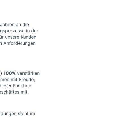
 Jahren an die
ngsprozesse in der
ür unsere Kunden
en Anforderungen
d) 100%
verstärken
men mit Freude,
dieser Funktion
schäftes mit.
ndungen steht im