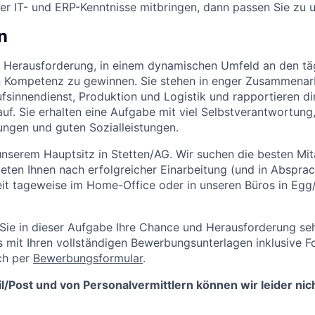
r IT- und ERP-Kenntnisse mitbringen, dann passen Sie zu u
n
ie Herausforderung, in einem dynamischen Umfeld an den t
 Kompetenz zu gewinnen. Sie stehen in enger Zusammenarb
fsinnendienst, Produktion und Logistik und rapportieren di
. Sie erhalten eine Aufgabe mit viel Selbstverantwortung, 
ngen und guten Sozialleistungen.
unserem Hauptsitz in Stetten/AG. Wir suchen die besten Mi
eten Ihnen nach erfolgreicher Einarbeitung (und in Abspr
it tageweise im Home-Office oder in unseren Büros in Egg
ie in dieser Aufgabe Ihre Chance und Herausforderung se
 mit Ihren vollständigen Bewerbungsunterlagen inklusive F
ich per
Bewerbungsformular
.
l/Post und von Personalvermittlern können wir leider nic