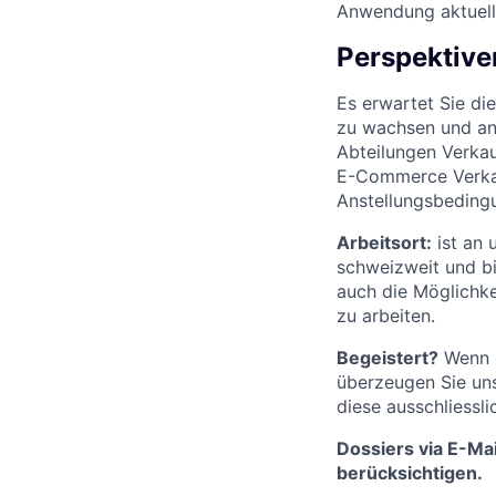
Anwendung aktuelle
Perspektive
Es erwartet Sie d
zu wachsen und an
Abteilungen Verkau
E-Commerce Verkauf
Anstellungsbedingu
Arbeitsort:
ist an 
schweizweit und bi
auch die Möglichke
zu arbeiten.
Begeistert?
Wenn S
überzeugen Sie uns
diese ausschliessl
Dossiers via E-Mai
berücksichtigen.