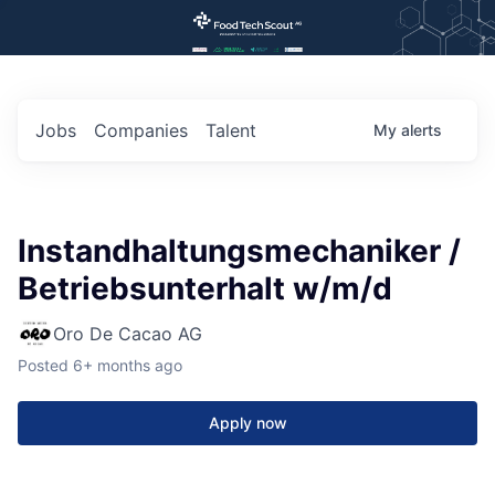
Jobs
Companies
Talent
My
alerts
Instandhaltungsmechaniker /
Betriebsunterhalt w/m/d
Oro De Cacao AG
Posted
6+ months ago
Apply now