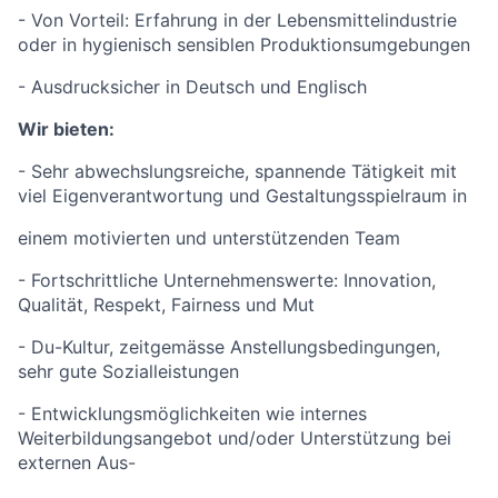
- Von Vorteil: Erfahrung in der Lebensmittelindustrie
oder in hygienisch sensiblen Produktionsumgebungen
- Ausdrucksicher in Deutsch und Englisch
Wir bieten:
- Sehr abwechslungsreiche, spannende Tätigkeit mit
viel Eigenverantwortung und Gestaltungsspielraum in
einem motivierten und unterstützenden Team
- Fortschrittliche Unternehmenswerte: Innovation,
Qualität, Respekt, Fairness und Mut
- Du-Kultur, zeitgemässe Anstellungsbedingungen,
sehr gute Sozialleistungen
- Entwicklungsmöglichkeiten wie internes
Weiterbildungsangebot und/oder Unterstützung bei
externen Aus-