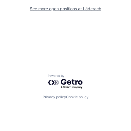
See more open positions at
Läderach
Powered by Getro.com
Privacy policy
Cookie policy