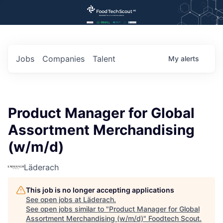
Jobs
Companies
Talent
My
alerts
Product Manager for Global
Assortment Merchandising
(w/m/d)
Läderach
This job is no longer accepting applications
See open jobs at
Läderach
.
See open jobs similar to "
Product Manager for Global
Assortment Merchandising (w/m/d)
"
Foodtech Scout
.