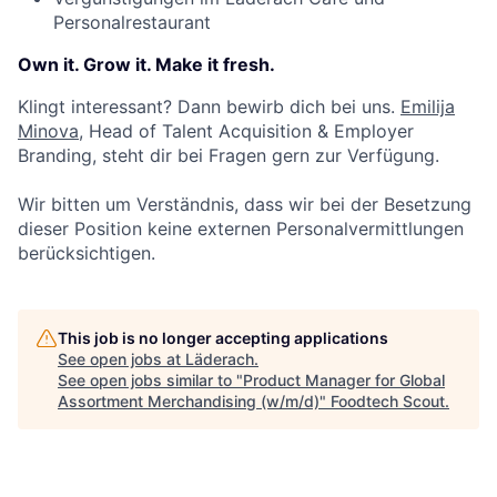
Personalrestaurant
Own it. Grow it. Make it fresh.
Klingt interessant? Dann bewirb dich bei uns.
Emilija
Minova
, Head of Talent Acquisition & Employer
Branding, steht dir bei Fragen gern zur Verfügung.
Wir bitten um Verständnis, dass wir bei der Besetzung
dieser Position keine externen Personalvermittlungen
berücksichtigen.
This job is no longer accepting applications
See open jobs at
Läderach
.
See open jobs similar to "
Product Manager for Global
Assortment Merchandising (w/m/d)
"
Foodtech Scout
.