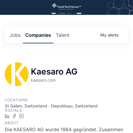
Jobs
Companies
Talent
My
alerts
Kaesaro AG
kaesaro.com
LOCATIONS
St Gallen, Switzerland · Diepoldsau, Switzerland
SOCIALS
LinkedIn
Facebook
Instagram
ABOUT
Die KAESARO AG wurde 1984 gegründet. Zusammen