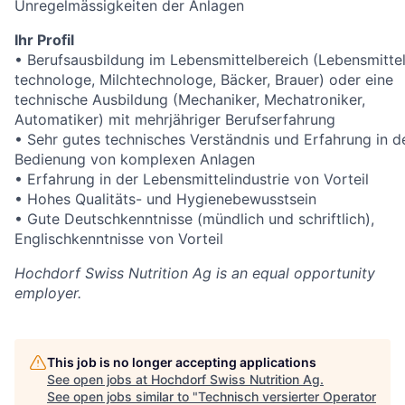
Unregelmässigkeiten der Anlagen
Ihr Profil
• Berufsausbildung im Lebensmittelbereich (Lebensmitte
technologe, Milchtechnologe, Bäcker, Brauer) oder eine
technische Ausbildung (Mechaniker, Mechatroniker,
Automatiker) mit mehrjähriger Berufserfahrung
• Sehr gutes technisches Verständnis und Erfahrung in 
Bedienung von komplexen Anlagen
• Erfahrung in der Lebensmittelindustrie von Vorteil
• Hohes Qualitäts- und Hygienebewusstsein
• Gute Deutschkenntnisse (mündlich und schriftlich),
Englischkenntnisse von Vorteil
Hochdorf Swiss Nutrition Ag
is an equal opportunity
employer.
This job is no longer accepting applications
See open jobs at
Hochdorf Swiss Nutrition Ag
.
See open jobs similar to "
Technisch versierter Operator