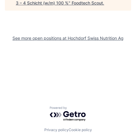
3 – 4 Schicht (w/m) 100 %
"
Foodtech Scout
.
See more open positions at
Hochdorf Swiss Nutrition Ag
Powered by Getro.com
Privacy policy
Cookie policy