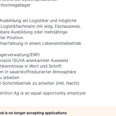
 Hochregallager
Ausbildung als Logistiker und mögliche
 Logistikfachmann mit eidg. Fachausweis.
chbare Ausbildung oder mehrjährige
her Position.
ufserfahrung in einem Lebensmittelbetrieb
agerverwaltung/ERP)
rpraxis (SUVA anerkannter Ausweis)
hkenntnisse in Wort und Schrift
um in sauerstoffreduzierter Atmosphäre
u arbeiten
3-Schichtbetrieb zu arbeiten (inkl. Nacht)
trition Ag
is an equal opportunity employer.
job is no longer accepting applications