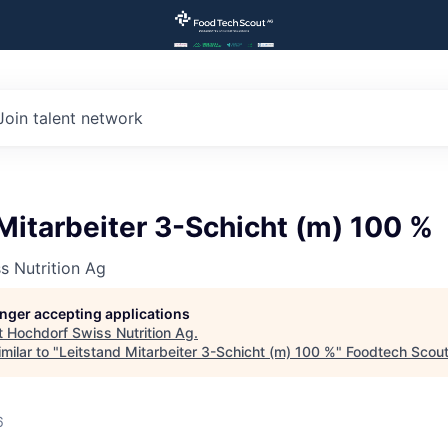
Join talent network
Mitarbeiter 3-Schicht (m) 100 %
s Nutrition Ag
longer accepting applications
t
Hochdorf Swiss Nutrition Ag
.
milar to "
Leitstand Mitarbeiter 3-Schicht (m) 100 %
"
Foodtech Scou
6