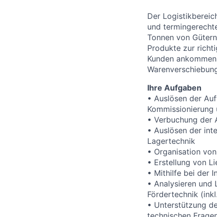
Der Logistikbereic
und termingerecht
Tonnen von Gütern
Produkte zur richt
Kunden ankommen. A
Warenverschiebung
Ihre Aufgaben
• Auslösen der Auf
Kommissionierung 
• Verbuchung der 
• Auslösen der in
Lagertechnik
• Organisation vo
• Erstellung von L
• Mithilfe bei der 
• Analysieren und
Fördertechnik (ink
• Unterstützung de
technischen Frage