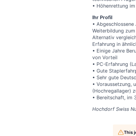
• Höhenrettung im
Ihr Profil
• Abgeschlossene 
Weiterbildung zum
Alternativ verglei
Erfahrung in ähnlic
• Einige Jahre Ber
von Vorteil
• PC-Erfahrung (L
• Gute Staplerfah
• Sehr gute Deutsc
• Voraussetzung, 
(Hochregallager) z
• Bereitschaft, im 
Hochdorf Swiss Nu
This 