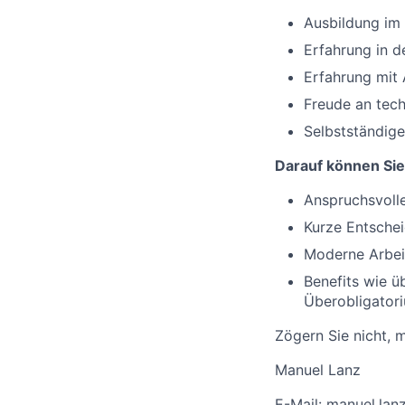
Ausbildung im 
Erfahrung in 
Erfahrung mit
Freude an tec
Selbstständige
Darauf können Sie
Anspruchsvoll
Kurze Entsche
Moderne Arbei
Benefits wie 
Überobligatori
Zögern Sie nicht, m
Manuel Lanz
E-Mail: manuel.la