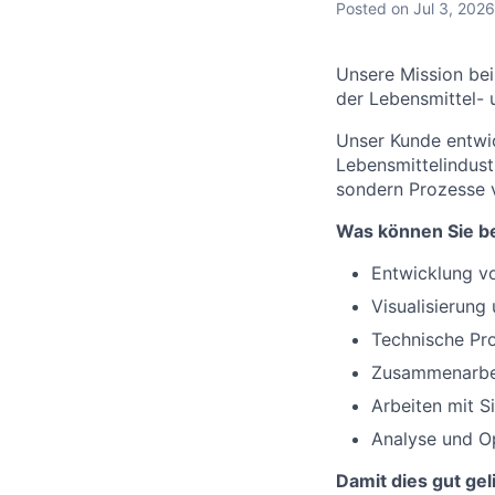
Posted
on Jul 3, 2026
Unsere Mission bei
der Lebensmittel-
Unser Kunde entwi
Lebensmittelindust
sondern Prozesse 
Was können Sie b
Entwicklung v
Visualisierun
Technische Pr
Zusammenarbei
Arbeiten mit 
Analyse und O
Damit dies gut gelin