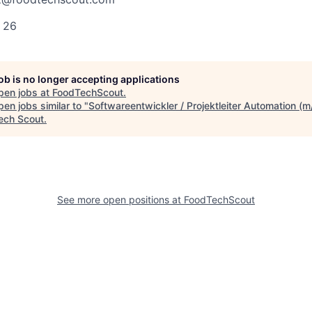
 26
job is no longer accepting applications
pen jobs at
FoodTechScout
.
en jobs similar to "
Softwareentwickler / Projektleiter Automation (
ech Scout
.
See more open positions at
FoodTechScout