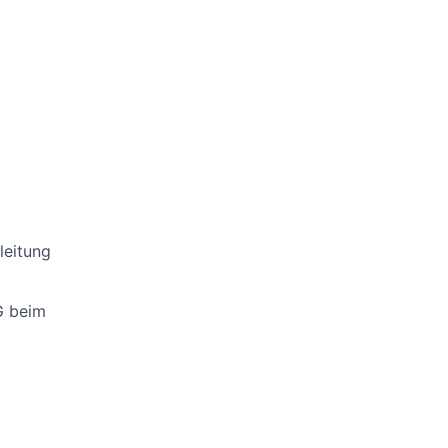
leitung
G beim