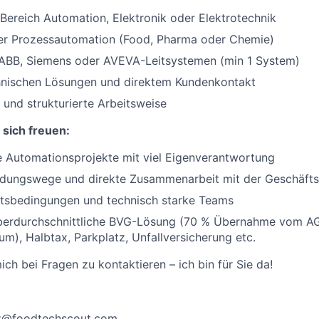
Bereich Automation, Elektronik oder Elektrotechnik
der Prozessautomation (Food, Pharma oder Chemie)
 ABB, Siemens oder AVEVA-Leitsystemen (min 1 System)
hnischen Lösungen und direktem Kundenkontakt
 und strukturierte Arbeitsweise
 sich freuen:
e Automationsprojekte mit viel Eigenverantwortung
idungswege und direkte Zusammenarbeit mit der Geschäfts
tsbedingungen und technisch starke Teams
überdurchschnittliche BVG-Lösung (70 % Übernahme vom A
um), Halbtax, Parkplatz, Unfallversicherung etc.
ich bei Fragen zu kontaktieren – ich bin für Sie da!
nz@foodtechscout.com