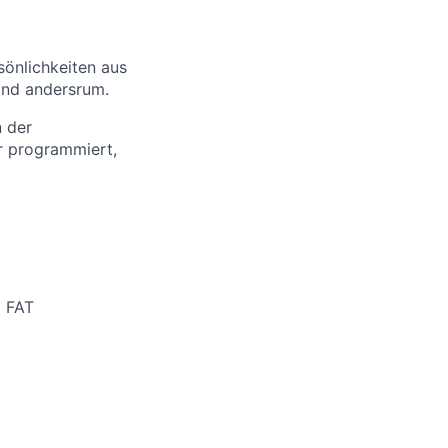
sönlichkeiten aus
Und andersrum.
 der
ur programmiert,
m FAT