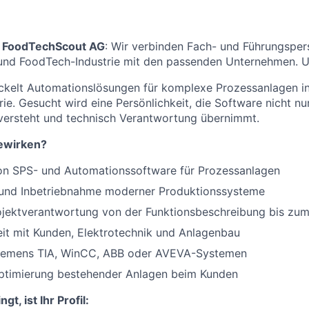
FoodTechScout AG
: Wir verbinden Fach- und Führungsper
 und FoodTech-Industrie mit den passenden Unternehmen. 
ckelt Automationslösungen für komplexe Prozessanlagen in
rie. Gesucht wird eine Persönlichkeit, die Software nicht n
versteht und technisch Verantwortung übernimmt.
ewirken?
on SPS- und Automationssoftware für Prozessanlagen
g und Inbetriebnahme moderner Produktionssysteme
ojektverantwortung von der Funktionsbeschreibung bis zu
t mit Kunden, Elektrotechnik und Anlagenbau
Siemens TIA, WinCC, ABB oder AVEVA-Systemen
ptimierung bestehender Anlagen beim Kunden
gt, ist Ihr Profil: