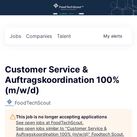
Jobs
Companies
Talent
My
alerts
Customer Service &
Auftragskoordination 100%
(m/w/d)
FoodTechScout
This job is no longer accepting applications
See open jobs at
FoodTechScout
.
See open jobs similar to "
Customer Service &
Auftragskoordination 100% (m/w/d)
"
Foodtech Scout
.