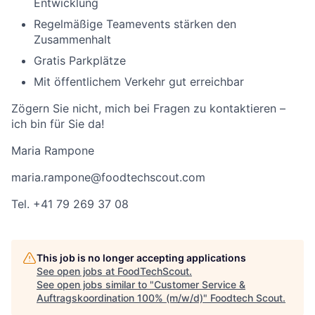
Entwicklung
Regelmäßige Teamevents stärken den
Zusammenhalt
Gratis Parkplätze
Mit öffentlichem Verkehr gut erreichbar
Zögern Sie nicht, mich bei Fragen zu kontaktieren –
ich bin für Sie da!
Maria Rampone
maria.rampone@foodtechscout.com
Tel. +41 79 269 37 08
This job is no longer accepting applications
See open jobs at
FoodTechScout
.
See open jobs similar to "
Customer Service &
Auftragskoordination 100% (m/w/d)
"
Foodtech Scout
.