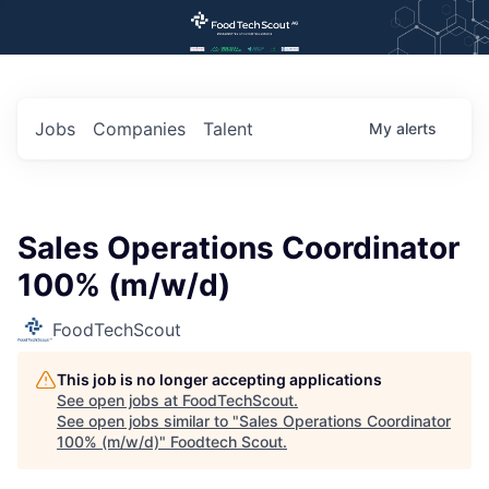
Jobs
Companies
Talent
My
alerts
Sales Operations Coordinator
100% (m/w/d)
FoodTechScout
This job is no longer accepting applications
See open jobs at
FoodTechScout
.
See open jobs similar to "
Sales Operations Coordinator
100% (m/w/d)
"
Foodtech Scout
.