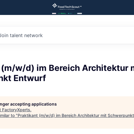
Join talent network
 (m/w/d) im Bereich Architektur 
kt Entwurf
longer accepting applications
t
FactoryXperts
.
milar to "
Praktikant (m/w/d) im Bereich Architektur mit Schwerpunk