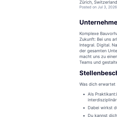
Zürich, Switzerlan
Posted
on Jul 3, 2026
Unternehme
Komplexe Bauvorha
Zukunft: Bei uns a
Integral. Digital. 
der gesamten Unte
macht uns zu einem
Teams und gestalte
Stellenbesc
Was dich erwartet
Als Praktikant
interdisziplinä
Dabei wirkst 
Du kannst dich