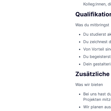
Kolleg:innen, d
Qualifikati
Was du mitbringst
Du studierst a
Du zeichnest d
Von Vorteil si
Du begeisterst
Dein gestalteri
Zusätzliche
Was wir bieten
Bei uns hast d
Projekten mitz
Wir planen aus