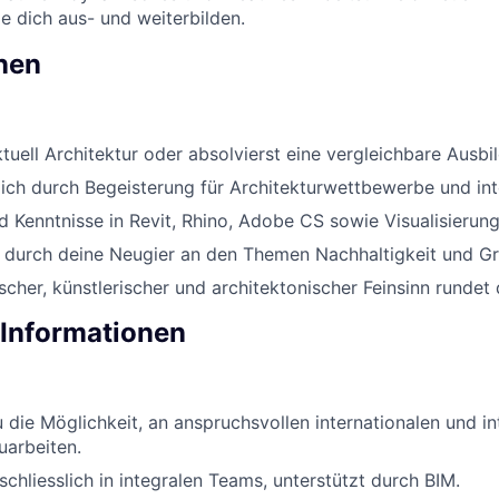
ie dich aus- und weiterbilden.
onen
ktuell Architektur oder absolvierst eine vergleichbare Ausbi
ich durch Begeisterung für Architekturwettbewerbe und int
nd Kenntnisse in Revit, Rhino, Adobe CS sowie Visualisier
 durch deine Neugier an den Themen Nachhaltigkeit und Gr
scher, künstlerischer und architektonischer Feinsinn rundet d
 Informationen
u die Möglichkeit, an anspruchsvollen internationalen und in
uarbeiten.
schliesslich in integralen Teams, unterstützt durch BIM.