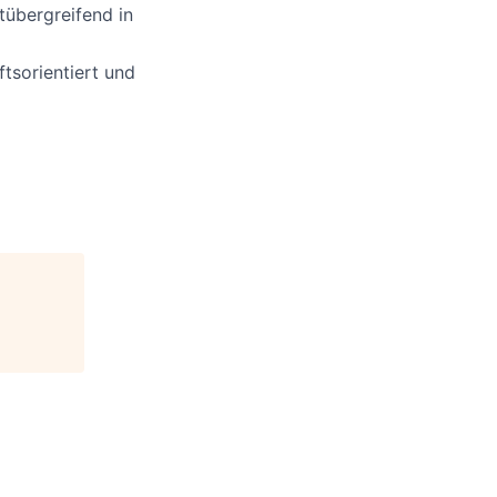
tübergreifend in
ftsorientiert und