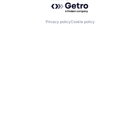
Powered by Getro.com
Privacy policy
Cookie policy