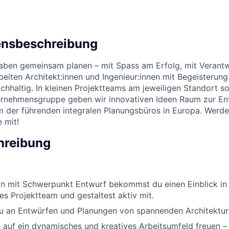
d
nsbeschreibung
ben gemeinsam planen – mit Spass am Erfolg, mit Verantw
rbeiten Architekt:innen und Ingenieur:innen mit Begeisteru
Nachhaltig. In kleinen Projektteams am jeweiligen Standort 
rnehmensgruppe geben wir innovativen Ideen Raum zur Ent
 der führenden integralen Planungsbüros in Europa. Werde 
 mit!
hreibung
:in mit Schwerpunkt Entwurf bekommst du einen Einblick in 
res Projektteam und gestaltest aktiv mit.
du an Entwürfen und Planungen von spannenden Architektu
 auf ein dynamisches und kreatives Arbeitsumfeld freuen – 