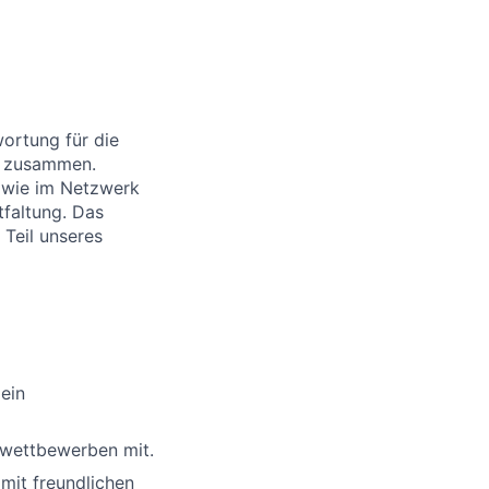
ortung für die
ng zusammen.
sowie im Netzwerk
faltung. Das
Teil unseres
ein
rwettbewerben mit.
mit freundlichen