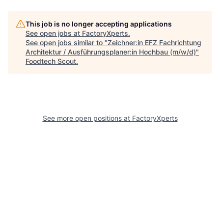
This job is no longer accepting applications
See open jobs at
FactoryXperts
.
See open jobs similar to "
Zeichner:in EFZ Fachrichtung
Architektur / Ausführungsplaner:in Hochbau (m/w/d)
"
Foodtech Scout
.
See more open positions at
FactoryXperts