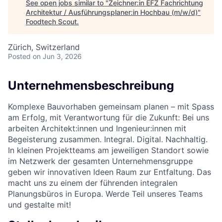
See open jobs similar to "
Zeichner:in EFZ Fachrichtung
Architektur / Ausführungsplaner:in Hochbau (m/w/d)
"
Foodtech Scout
.
Zürich, Switzerland
Posted
on Jun 3, 2026
Unternehmensbeschreibung
Komplexe Bauvorhaben gemeinsam planen – mit Spass
am Erfolg, mit Verantwortung für die Zukunft: Bei uns
arbeiten Architekt:innen und Ingenieur:innen mit
Begeisterung zusammen. Integral. Digital. Nachhaltig.
In kleinen Projektteams am jeweiligen Standort sowie
im Netzwerk der gesamten Unternehmensgruppe
geben wir innovativen Ideen Raum zur Entfaltung. Das
macht uns zu einem der führenden integralen
Planungsbüros in Europa. Werde Teil unseres Teams
und gestalte mit!