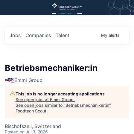
Jobs
Companies
Talent
My
alerts
Betriebsmechaniker:in
Emmi Group
This job is no longer accepting applications
See open jobs at
Emmi Group
.
See open jobs similar to "
Betriebsmechaniker:in
"
Foodtech Scout
.
Bischofszell, Switzerland
Posted
on Jul 3, 2026