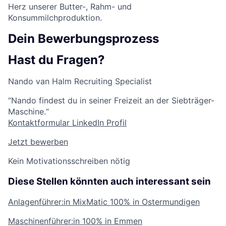
Herz unserer Butter-, Rahm- und
Konsummilchproduktion.
Dein Bewerbungsprozess
Hast du Fragen?
Nando van Halm
Recruiting Specialist
“Nando findest du in seiner Freizeit an der Siebträger-
Maschine.“
Kontaktformular
LinkedIn Profil
Jetzt bewerben
Kein Motivationsschreiben nötig
Diese Stellen könnten auch interessant sein
Anlagenführer:in MixMatic
100% in Ostermundigen
Maschinenführer:in
100% in Emmen