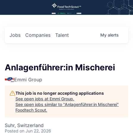
Jobs
Companies
Talent
My
alerts
Anlagenführer:in Mischerei
Emmi Group
This job is no longer accepting applications
See open jobs at
Emmi Group
.
See open jobs similar to "
Anlagenführer:in Mischerei
"
Foodtech Scout
.
Suhr, Switzerland
Posted
on Jun 22, 2026