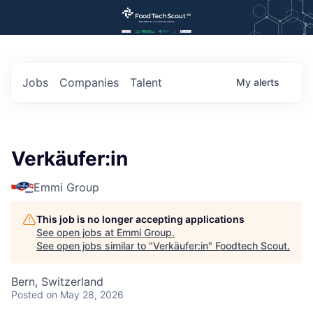
Jobs
Companies
Talent
My
alerts
Verkäufer:in
Emmi Group
This job is no longer accepting applications
See open jobs at
Emmi Group
.
See open jobs similar to "
Verkäufer:in
"
Foodtech Scout
.
Bern, Switzerland
Posted
on May 28, 2026