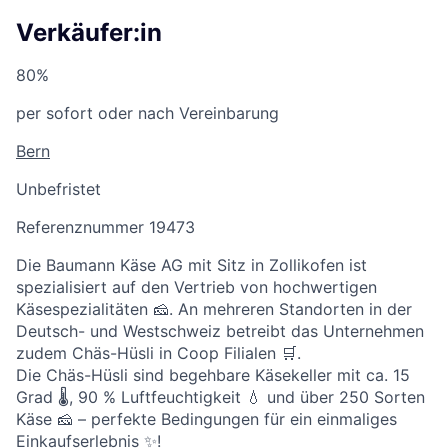
Verkäufer:in
80%
per sofort oder nach Vereinbarung
Bern
Unbefristet
Referenznummer 19473
Die Baumann Käse AG mit Sitz in Zollikofen ist
spezialisiert auf den Vertrieb von hochwertigen
Käsespezialitäten 🧀. An mehreren Standorten in der
Deutsch- und Westschweiz betreibt das Unternehmen
zudem Chäs-Hüsli in Coop Filialen 🛒.
Die Chäs-Hüsli sind begehbare Käsekeller mit ca. 15
Grad 🌡️, 90 % Luftfeuchtigkeit 💧 und über 250 Sorten
Käse 🧀 – perfekte Bedingungen für ein einmaliges
Einkaufserlebnis ✨!