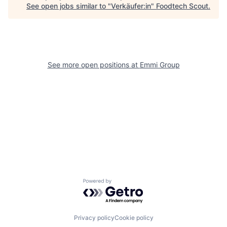
See open jobs similar to "
Verkäufer:in
"
Foodtech Scout
.
See more open positions at
Emmi Group
Powered by Getro.com
Privacy policy
Cookie policy