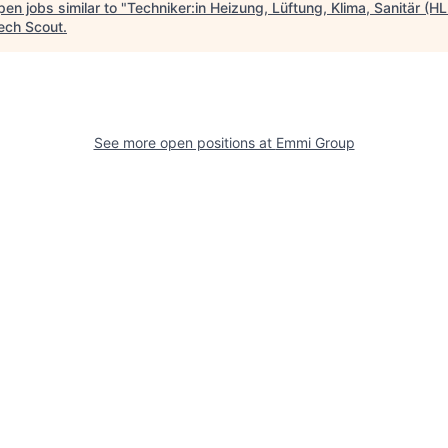
en jobs similar to "
Techniker:in Heizung, Lüftung, Klima, Sanitär (H
ech Scout
.
See more open positions at
Emmi Group