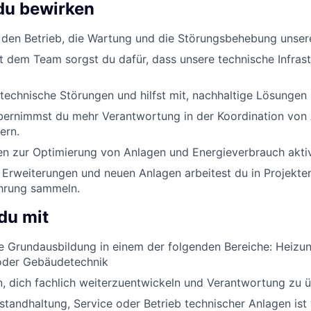
du bewirken
t den Betrieb, die Wartung und die Störungsbehebung unse
dem Team sorgst du dafür, dass unsere technische Infrast
 technische Störungen und hilfst mit, nachhaltige Lösunge
bernimmst du mehr Verantwortung in der Koordination von 
ern.
en zur Optimierung von Anlagen und Energieverbrauch aktiv
Erweiterungen und neuen Anlagen arbeitest du in Projekte
ahrung sammeln.
du mit
e Grundausbildung in einem der folgenden Bereiche: Heizung
 oder Gebäudetechnik
n, dich fachlich weiterzuentwickeln und Verantwortung zu
nstandhaltung, Service oder Betrieb technischer Anlagen ist 