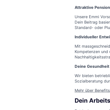
Attraktive Pension
Unsere Emmi Vorso
Dein Beitrag basie
Standard- oder Plu
Individueller Entw
Mit massgeschneide
Kompetenzen und un
Nachhaltigkeitsstr
Deine Gesundheit
Wir bieten betrie
Sozialberatung dur
Mehr über Benefits
Dein Arbeits