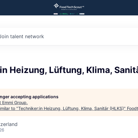
Join talent network
in Heizung, Lüftung, Klima, Sanit
longer accepting applications
t
Emmi Group
.
milar to "
Techniker:in Heizung, Lüftung, Klima, Sanitär (HLKS)
"
Food
tzerland
26