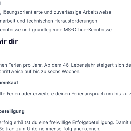
d
, lösungsorientierte und zuverlässige Arbeitsweise
marbeit und technischen Herausforderungen
enntnisse und grundlegende MS-Office-Kenntnisse
ir dir
en Ferien pro Jahr. Ab dem 46. Lebensjahr steigert sich de
hrittweise auf bis zu sechs Wochen.
neinkauf
te Ferien oder erweitere deinen Ferienanspruch um bis zu 
sbeteiligung
rfolg erhältst du eine freiwillige Erfolgsbeteiligung. Damit
 Beitrag zum Unternehmenserfolg anerkennen.