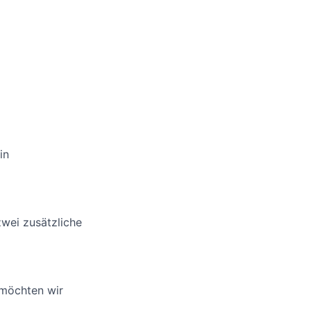
in
zwei zusätzliche
 möchten wir