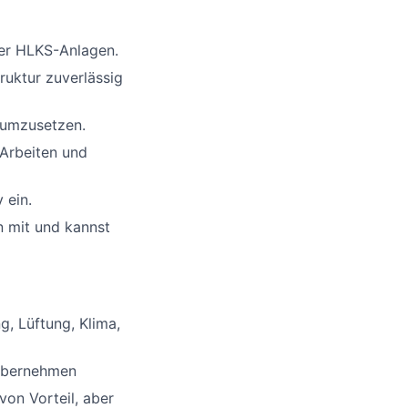
rer HLKS-Anlagen.
ruktur zuverlässig
n umzusetzen.
Arbeiten und
 ein.
n mit und kannst
, Lüftung, Klima,
 übernehmen
von Vorteil, aber