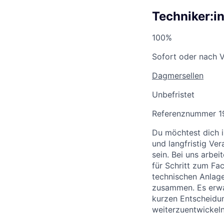
Techniker:in
100%
Sofort oder nach 
Dagmersellen
Unbefristet
Referenznummer 1
Du möchtest dich i
und langfristig V
sein. Bei uns arbei
für Schritt zum Fa
technischen Anlage
zusammen. Es erwa
kurzen Entscheidun
weiterzuentwickeln