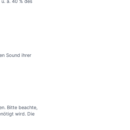
 u. a. 40 % des
den Sound ihrer
n. Bitte beachte,
nötigt wird. Die