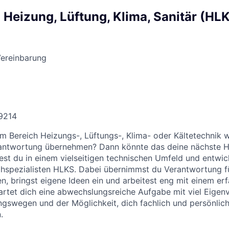
 Heizung, Lüftung, Klima, Sanitär (HL
Vereinbarung
9214
m Bereich Heizungs-, Lüftungs-, Klima- oder Kältetechnik 
erantwortung übernehmen? Dann könnte das deine nächste 
test du in einem vielseitigen technischen Umfeld und entwick
chspezialisten HLKS. Dabei übernimmst du Verantwortung f
n, bringst eigene Ideen ein und arbeitest eng mit einem e
rtet dich eine abwechslungsreiche Aufgabe mit viel Eigen
gswegen und der Möglichkeit, dich fachlich und persönlic
.