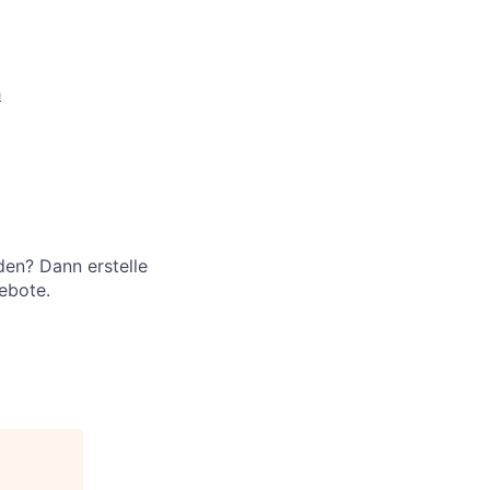
h
en? Dann erstelle
ebote.