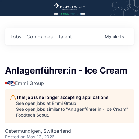
Jobs
Companies
Talent
My
alerts
Anlagenführer:in - Ice Cream
Emmi Group
This job is no longer accepting applications
See open jobs at
Emmi Group
.
See open jobs similar to "
Anlagenführer:in - Ice Cream
"
Foodtech Scout
.
Ostermundigen, Switzerland
Posted
on May 13, 2026