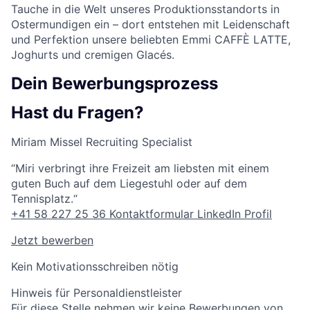
Tauche in die Welt unseres Produktionsstandorts in
Ostermundigen ein – dort entstehen mit Leidenschaft
und Perfektion unsere beliebten Emmi CAFFÈ LATTE,
Joghurts und cremigen Glacés.
Dein Bewerbungsprozess
Hast du Fragen?
Miriam Missel
Recruiting Specialist
“Miri verbringt ihre Freizeit am liebsten mit einem
guten Buch auf dem Liegestuhl oder auf dem
Tennisplatz.“
+41 58 227 25 36
Kontaktformular
LinkedIn Profil
Jetzt bewerben
Kein Motivationsschreiben nötig
Hinweis für Personaldienstleister
Für diese Stelle nehmen wir keine Bewerbungen von