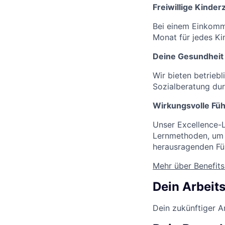
Freiwillige Kinder
Bei einem Einkomme
Monat für jedes Ki
Deine Gesundheit
Wir bieten betrie
Sozialberatung dur
Wirkungsvolle Fü
Unser Excellence-
Lernmethoden, um d
herausragenden Füh
Mehr über Benefits
Dein Arbeits
Dein zukünftiger A