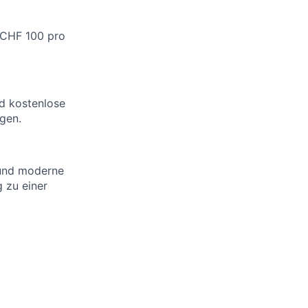
n CHF 100 pro
d kostenlose
egen.
 und moderne
 zu einer