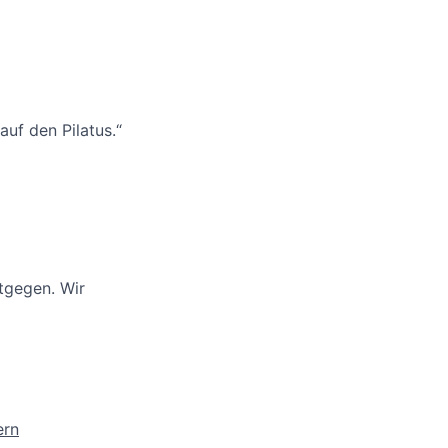
auf den Pilatus.“
tgegen. Wir
ern