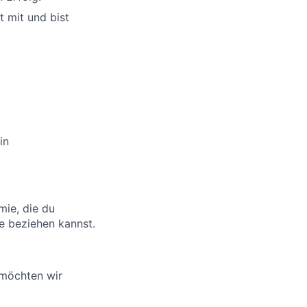
t mit und bist
in
mie, die du
e beziehen kannst.
 möchten wir