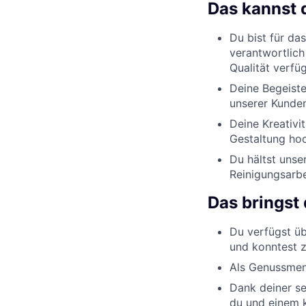
Das kannst 
Du bist für da
verantwortlich
Qualität verfüg
Deine Begeiste
unserer Kunden
Deine Kreativi
Gestaltung hoc
Du hältst uns
Reinigungsarbe
Das bringst 
Du verfügst üb
und konntest 
Als Genussmens
Dank deiner se
du und einem k