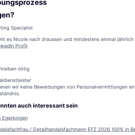
bungsprozess
gen?
ting Specialist
zieht es Nicole nach draussen und mindestens einmal jährlich 
nkedIn Profil
hreiben nötig
ldienstleister
ehmen wir keine Bewerbungen von Personalvermittlungen en
ständnis.
önnten auch interessant sein
n Egerkingen
ndelsfachfrau / Detailhandelsfachmann EFZ 2026
100% in B