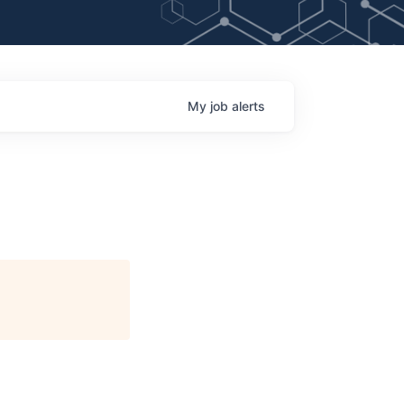
My
job
alerts