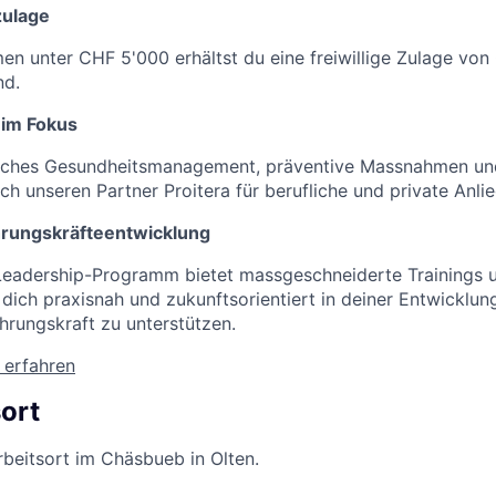
zulage
n unter CHF 5'000 erhältst du eine freiwillige Zulage vo
nd.
 im Fokus
bliches Gesundheitsmanagement, präventive Massnahmen un
ch unseren Partner Proitera für berufliche und private Anli
hrungskräfteentwicklung
Leadership-Programm bietet massgeschneiderte Trainings
ich praxisnah und zukunftsorientiert in deiner Entwicklung
rungskraft zu unterstützen.
 erfahren
ort
rbeitsort im Chäsbueb in Olten.