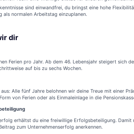
enntnisse sind einwandfrei, du bringst eine hohe Flexibilitä
g als normalen Arbeitstag einzuplanen.
ir dir
en Ferien pro Jahr. Ab dem 46. Lebensjahr steigert sich de
hrittweise auf bis zu sechs Wochen.
h aus: Alle fünf Jahre belohnen wir deine Treue mit einer Prä
Form von Ferien oder als Einmaleinlage in die Pensionskass
sbeteiligung
rfolg erhältst du eine freiwillige Erfolgsbeteiligung. Damit
 Beitrag zum Unternehmenserfolg anerkennen.