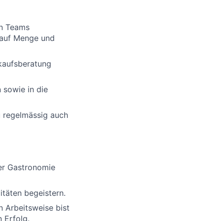
en Teams
g auf Menge und
rkaufsberatung
 sowie in die
u regelmässig auch
der Gastronomie
täten begeistern.
 Arbeitsweise bist
 Erfolg.