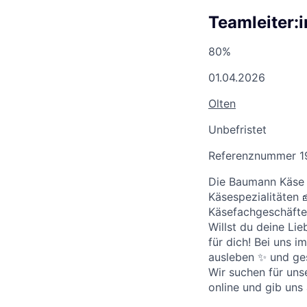
Teamleiter:
80%
01.04.2026
Olten
Unbefristet
Referenznummer 1
Die Baumann Käse A
Käsespezialitäten
Käsefachgeschäfte
Willst du deine Li
für dich! Bei uns 
ausleben ✨ und ges
Wir suchen für uns
online und gib uns