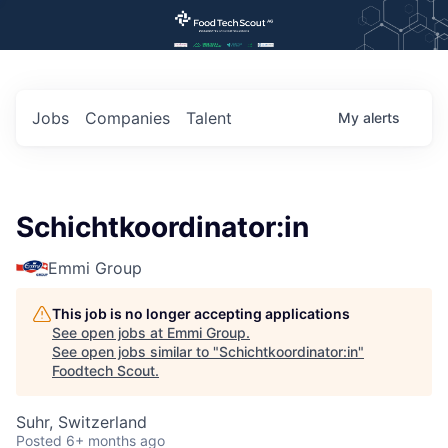
Jobs
Companies
Talent
My
alerts
Schichtkoordinator:in
Emmi Group
This job is no longer accepting applications
See open jobs at
Emmi Group
.
See open jobs similar to "
Schichtkoordinator:in
"
Foodtech Scout
.
Suhr, Switzerland
Posted
6+ months ago