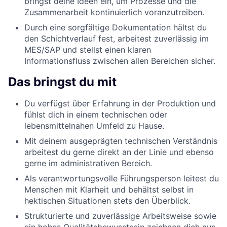
bringst deine Ideen ein, um Prozesse und die
Zusammenarbeit kontinuierlich voranzutreiben.
Durch eine sorgfältige Dokumentation hältst du
den Schichtverlauf fest, arbeitest zuverlässig im
MES/SAP und stellst einen klaren
Informationsfluss zwischen allen Bereichen sicher.
Das bringst du mit
Du verfügst über Erfahrung in der Produktion und
fühlst dich in einem technischen oder
lebensmittelnahen Umfeld zu Hause.
Mit deinem ausgeprägten technischen Verständnis
arbeitest du gerne direkt an der Linie und ebenso
gerne im administrativen Bereich.
Als verantwortungsvolle Führungsperson leitest du
Menschen mit Klarheit und behältst selbst in
hektischen Situationen stets den Überblick.
Strukturierte und zuverlässige Arbeitsweise sowie
ein hohes Qualitätsbewusstsein zeichnen dich aus.