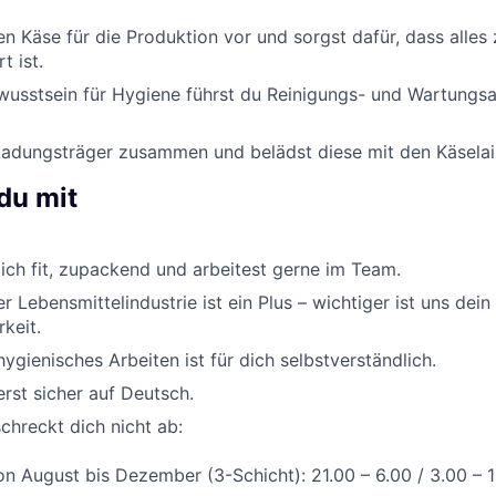
n Käse für die Produktion vor und sorgst dafür, dass alles z
t ist.
usstsein für Hygiene führst du Reinigungs- und Wartungsar
 Ladungsträger zusammen und belädst diese mit den Käselai
du mit
lich fit, zupackend und arbeitest gerne im Team.
r Lebensmittelindustrie ist ein Plus – wichtiger ist uns dein
keit.
ygienisches Arbeiten ist für dich selbstverständlich.
st sicher auf Deutsch.
schreckt dich nicht ab:
n August bis Dezember (3-Schicht): 21.00 – 6.00 / 3.00 – 1