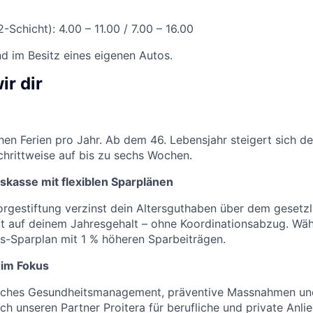
-Schicht): 4.00 – 11.00 / 7.00 – 16.00
nd im Besitz eines eigenen Autos.
ir dir
en Ferien pro Jahr. Ab dem 46. Lebensjahr steigert sich de
hrittweise auf bis zu sechs Wochen.
skasse mit flexiblen Sparplänen
rgestiftung verzinst dein Altersguthaben über dem gesetz
rt auf deinem Jahresgehalt – ohne Koordinationsabzug. Wä
s-Sparplan mit 1 % höheren Sparbeiträgen.
 im Fokus
bliches Gesundheitsmanagement, präventive Massnahmen un
ch unseren Partner Proitera für berufliche und private Anli