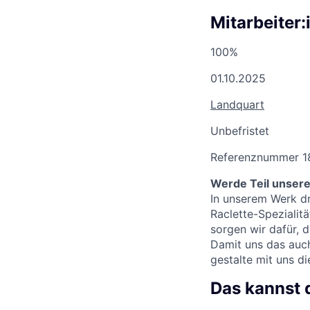
Mitarbeiter:
100%
01.10.2025
Landquart
Unbefristet
Referenznummer 1
Werde Teil unsere
In unserem Werk dr
Raclette-Spezialit
sorgen wir dafür, 
Damit uns das auch
gestalte mit uns d
Das kannst 