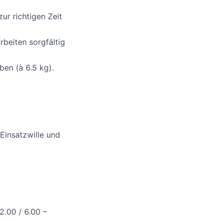
ur richtigen Zeit
beiten sorgfältig
ben (à 6.5 kg).
 Einsatzwille und
2.00 / 6.00 –