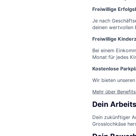
Freiwillige Erfolg
Je nach Geschäftse
deinen wertvollen
Freiwillige Kinder
Bei einem Einkomme
Monat für jedes Ki
Kostenlose Parkpl
Wir bieten unseren
Mehr über Benefits
Dein Arbeits
Dein zukünftiger A
Grosslochkäse hers