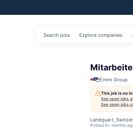
Search
jobs
Explore
companies
Mitarbeite
Emmi Group
This job is no 
See open jobs a
See open jobs si
Landquart, Switzer
Posted
6+ months ag