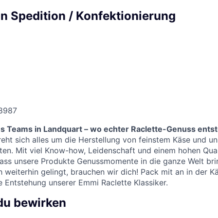
in Spedition / Konfektionierung
8987
s Teams in Landquart – wo echter Raclette-Genuss entst
eht sich alles um die Herstellung von feinstem Käse und un
äten. Mit viel Know-how, Leidenschaft und einem hohen Qua
dass unsere Produkte Genussmomente in die ganze Welt bri
 weiterhin gelingt, brauchen wir dich! Pack mit an in der 
ie Entstehung unserer Emmi Raclette Klassiker.
du bewirken