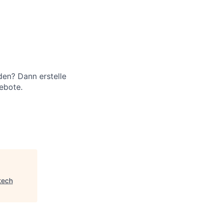
en? Dann erstelle
ebote.
tech