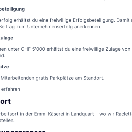
sbeteiligung
rfolg erhältst du eine freiwillige Erfolgsbeteiligung. Damit
 Beitrag zum Unternehmenserfolg anerkennen.
zulage
n unter CHF 5'000 erhältst du eine freiwillige Zulage vo
nd.
ätze
 Mitarbeitenden gratis Parkplätze am Standort.
 erfahren
ort
rbeitsort in der Emmi Käserei in Landquart – wo wir Raclet
tellen.