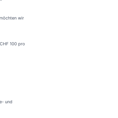
 möchten wir
n CHF 100 pro
te- und