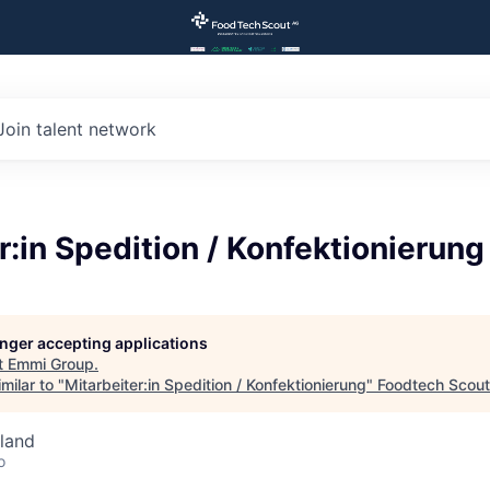
Join talent network
r:in Spedition / Konfektionierung
longer accepting applications
t
Emmi Group
.
milar to "
Mitarbeiter:in Spedition / Konfektionierung
"
Foodtech Scout
land
o