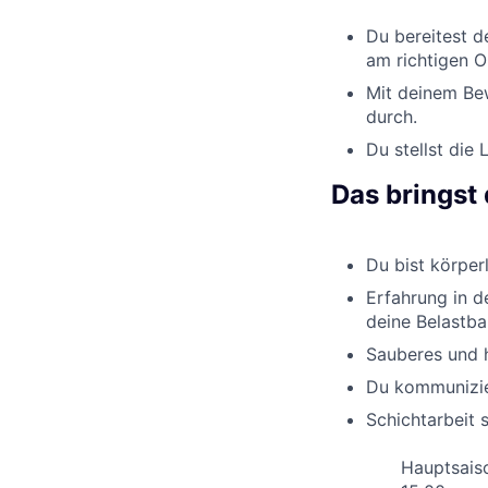
Du bereitest de
am richtigen Or
Mit deinem Bew
durch.
Du stellst die
Das bringst 
Du bist körper
Erfahrung in de
deine Belastbar
Sauberes und h
Du kommunizier
Schichtarbeit 
Hauptsaiso