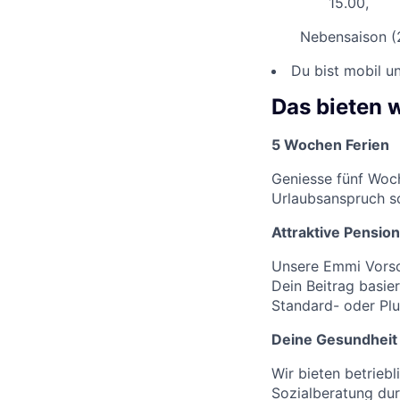
15.00,
Nebensaison (2
Du bist mobil u
Das bieten w
5 Wochen Ferien
Geniesse fünf Woch
Urlaubsanspruch sc
Attraktive Pension
Unsere Emmi Vorso
Dein Beitrag basie
Standard- oder Plu
Deine Gesundheit
Wir bieten betrie
Sozialberatung dur