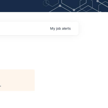
My
job
alerts
.