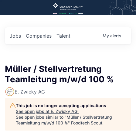
Jobs
Companies
Talent
My
alerts
Müller / Stellvertretung
Teamleitung m/w/d 100 %
E. Zwicky AG
This job is no longer accepting applications
See open jobs at
E. Zwicky AG
.
See open jobs similar to "
Müller / Stellvertretung
Teamleitung m/w/d 100 %
"
Foodtech Scout
.