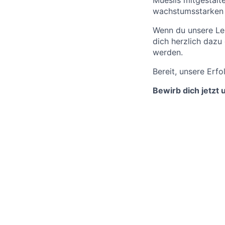
Müeslis mitgestalte
wachstumsstarken 
Wenn du unsere Lei
dich herzlich dazu 
werden.
Bereit, unsere Erf
Bewirb dich jetzt