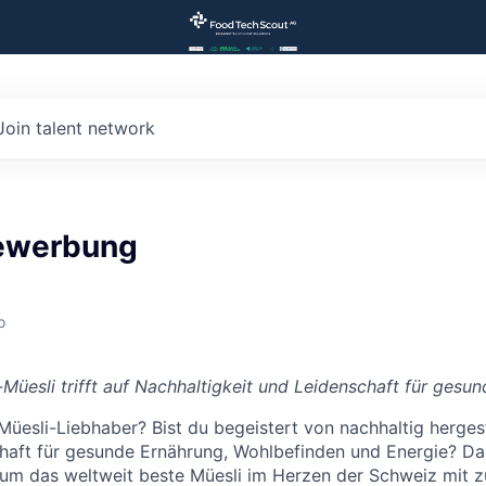
Join talent network
ewerbung
o
Müesli trifft auf Nachhaltigkeit und Leidenschaft für gesu
 Müesli-Liebhaber? Bist du begeistert von nachhaltig herges
haft für gesunde Ernährung, Wohlbefinden und Energie? Da
n, um das weltweit beste Müesli im Herzen der Schweiz mit z