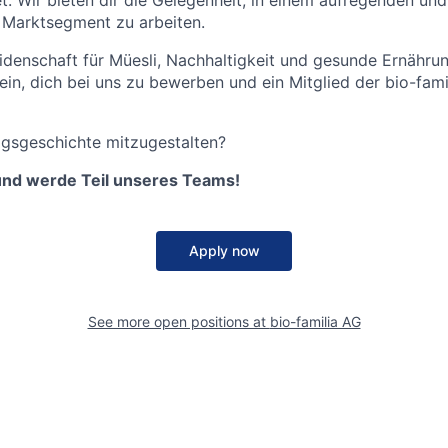
t. Wir bieten dir die Gelegenheit, in einem aufregenden und
Marktsegment zu arbeiten.
denschaft für Müesli, Nachhaltigkeit und gesunde Ernährung
ein, dich bei uns zu bewerben und ein Mitglied der bio-fami
olgsgeschichte mitzugestalten?
 und werde Teil unseres Teams!
Apply now
See more open positions at
bio-familia AG