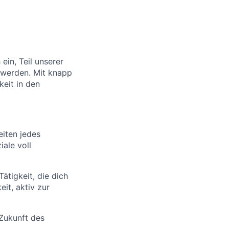
ein, Teil unserer
 werden. Mit knapp
keit in den
eiten jedes
iale voll
ätigkeit, die dich
it, aktiv zur
 Zukunft des