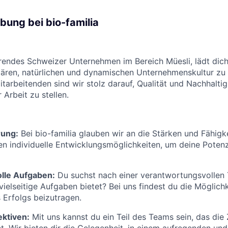
ung bei bio-familia
hrendes Schweizer Unternehmen im Bereich Müesli, lädt dich 
liären, natürlichen und dynamischen Unternehmenskultur zu
tarbeitenden sind wir stolz darauf, Qualität und Nachhaltig
 Arbeit zu stellen.
rung:
Bei bio-familia glauben wir an die Stärken und Fähigk
ten individuelle Entwicklungsmöglichkeiten, um deine Potenz
lle Aufgaben:
Du suchst nach einer verantwortungsvollen T
ielseitige Aufgaben bietet? Bei uns findest du die Möglichke
 Erfolgs beizutragen.
ktiven:
Mit uns kannst du ein Teil des Teams sein, das die