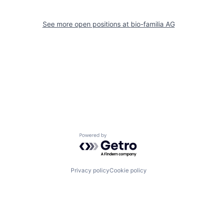
See more open positions at
bio-familia AG
Powered by Getro.com
Privacy policy
Cookie policy