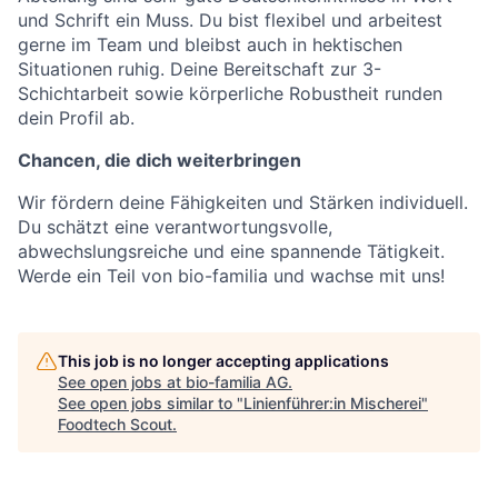
und Schrift ein Muss. Du bist flexibel und arbeitest
gerne im Team und bleibst auch in hektischen
Situationen ruhig. Deine Bereitschaft zur 3-
Schichtarbeit sowie körperliche Robustheit runden
dein Profil ab.
Chancen, die dich weiterbringen
Wir fördern deine Fähigkeiten und Stärken individuell.
Du schätzt eine verantwortungs­volle,
abwechslungsreiche und eine spannende Tätigkeit.
Werde ein Teil von bio-familia und wachse mit uns!
This job is no longer accepting applications
See open jobs at
bio-familia AG
.
See open jobs similar to "
Linienführer:in Mischerei
"
Foodtech Scout
.