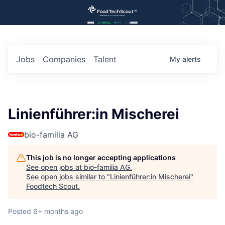
Jobs
Companies
Talent
My
alerts
Linienführer:in Mischerei
bio-familia AG
This job is no longer accepting applications
See open jobs at
bio-familia AG
.
See open jobs similar to "
Linienführer:in Mischerei
"
Foodtech Scout
.
Posted
6+ months ago