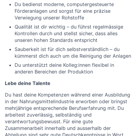
Du bedienst moderne, computergesteuerte
Förderanlagen und sorgst für eine präzise
Verwiegung unserer Rohstoffe
Qualität ist dir wichtig – du führst regelmässige
Kontrollen durch und stellst sicher, dass alles
unseren hohen Standards entspricht
Sauberkeit ist für dich selbstverständlich – du
kümmerst dich auch um die Reinigung der Anlagen
Du unterstützt deine Kolleg:innen flexibel in
anderen Bereichen der Produktion
Lebe deine Talente
Du hast deine Kompetenzen während einer Ausbildung
in der Nahrungsmittelindustrie er­worben oder bringst
mehrjährige entsprechende Berufserfahrung mit. Du
arbeitest zuver­lässig, selbständig und
verantwortungsbewusst. Für eine gute
Zusammenarbeit innerhalb und ausserhalb der
Abteilung sind sehr gute Deutschkenntnisse in Wort